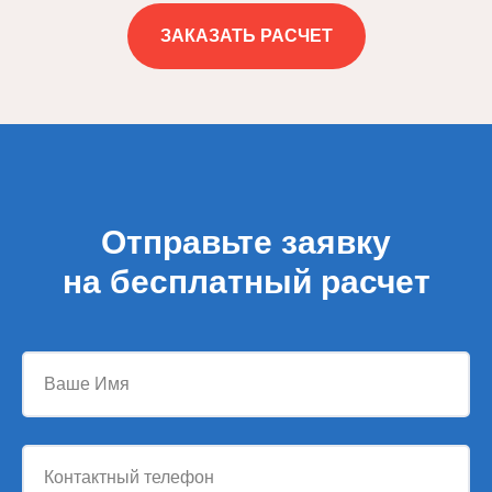
ЗАКАЗАТЬ РАСЧЕТ
Отправьте заявку
на бесплатный расчет
Ваше Имя
Контактный телефон