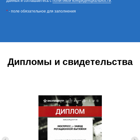
данных и соглашаетесь c
политикой конфиденциальности
.
*
- поле обязательное для заполнения
Дипломы и свидетельства