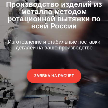
Производство изделий из
металла методом
ротационной вытяжки по
всей России
Изготовление и стабильные поставки
деталей на ваше производство
ЗАЯВКА НА РАСЧЕТ