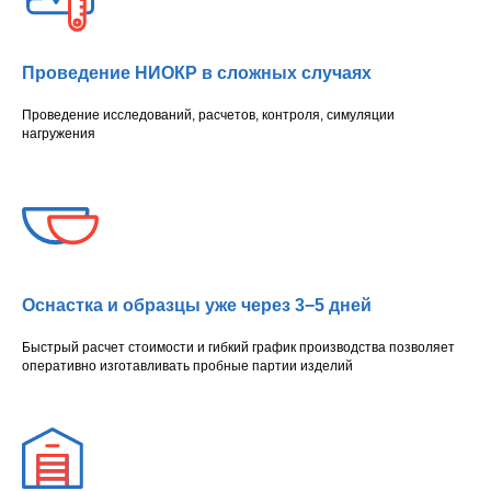
Проведение НИОКР в сложных случаях
Проведение исследований, расчетов, контроля, симуляции
нагружения
Оснастка и образцы уже через 3−5 дней
Быстрый расчет стоимости и гибкий график производства позволяет
оперативно изготавливать пробные партии изделий