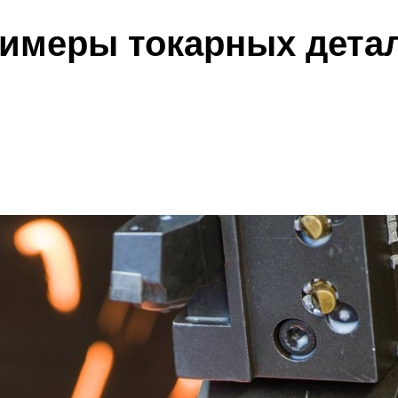
имеры токарных дета